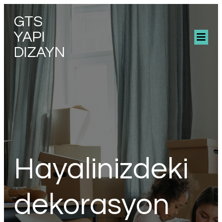
GTS
YAPI
DIZAYN
Hayalinizdeki
dekorasyon