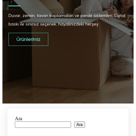
Duvar, zemin, tavan kaplamaları ve perde sistemleri. Dijital
baskı ile sınırsız seçenek, hayalinizdeki herşey.
Ürünlerimiz
Ara
Ara