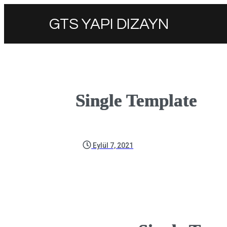
GTS YAPI DIZAYN
Single Template
Eylül 7, 2021