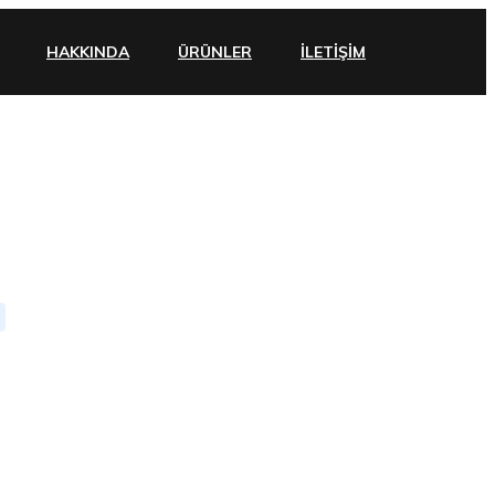
HAKKINDA
ÜRÜNLER
İLETIŞIM