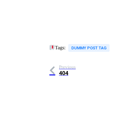
Tags:
DUMMY POST TAG
Previous
404